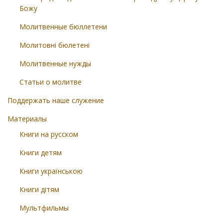
Божу
Молитвенные бюллетени
Молитовні бюлетені
Молитвенные нужды
Статьи о молитве
Поддержать наше служение
Материалы
Книги на русском
Книги детям
Книги українською
Книги дітям
Мультфильмы