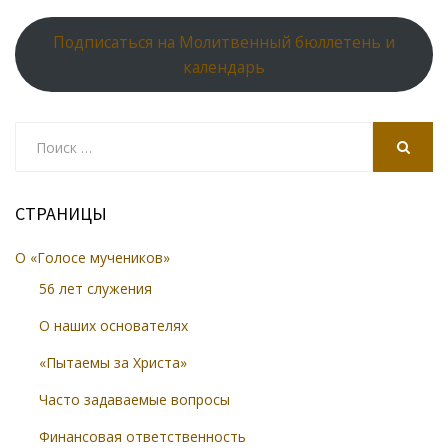
Подписаться на Молитвенный бюллетень и
календарь
Search
for:
SEARCH
СТРАНИЦЫ
О «Голосе мучеников»
56 лет служения
О наших основателях
«Пытаемы за Христа»
Часто задаваемые вопросы
Финансовая ответственность