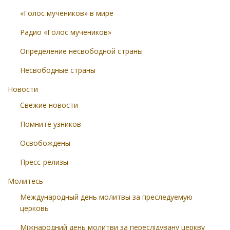
«Голос мучеников» в мире
Радио «Голос мучеников»
Определение несвободной страны
Несвободные страны
Новости
Свежие новости
Помните узников
Освобождены
Пресс-релизы
Молитесь
Международный день молитвы за преследуемую
церковь
Міжнародний день молитви за переслідувану церкву