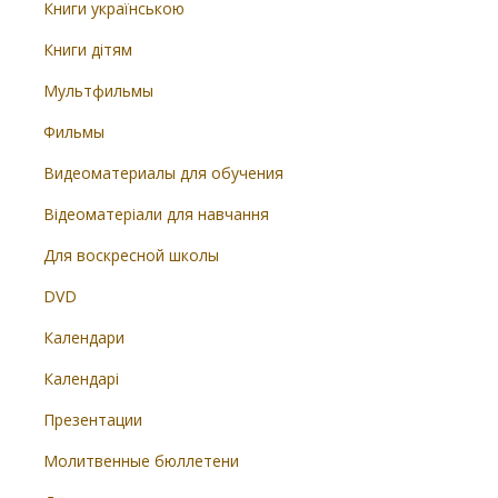
Книги українською
Книги дітям
Мультфильмы
Фильмы
Видеоматериалы для обучения
Відеоматеріали для навчання
Для воскресной школы
DVD
Календари
Календарі
Презентации
Молитвенные бюллетени