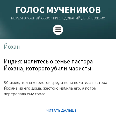
ГОЛОС МУЧЕНИКОВ
МЕЖДУНАРОДНЫЙ ОБЗОР ПРЕСЛЕДОВАНИЙ ДЕТЕЙ БОЖЬИХ
Menu
Йохан
Индия: молитесь о семье пастора
Йохана, которого убили маоисты
30 июля, толпа маоистов среди ночи похитила пастора
Йохана из его дома, жестоко избила его, а потом
перерезала ему горло…