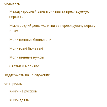
Молитесь
Международный день молитвы за преследуемую
церковь
Міжнародний день молитви за переслідувану церкву
Божу
Молитвенные бюллетени
Молитовні бюлетені
Молитвенные нужды
Статьи о молитве
Поддержать наше служение
Материалы
Книги на русском
Книги детям