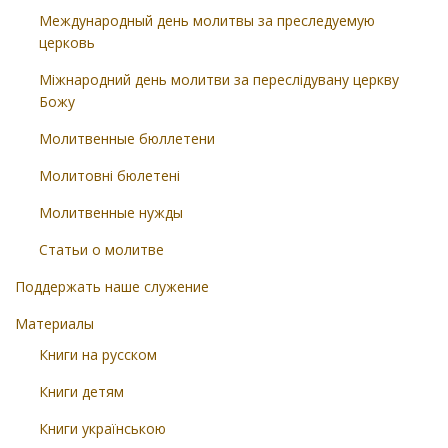
Международный день молитвы за преследуемую
церковь
Міжнародний день молитви за переслідувану церкву
Божу
Молитвенные бюллетени
Молитовні бюлетені
Молитвенные нужды
Статьи о молитве
Поддержать наше служение
Материалы
Книги на русском
Книги детям
Книги українською