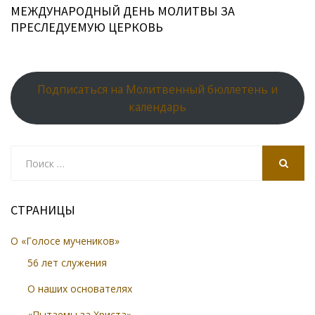
МЕЖДУНАРОДНЫЙ ДЕНЬ МОЛИТВЫ ЗА
ПРЕСЛЕДУЕМУЮ ЦЕРКОВЬ
Подписаться на Молитвенный бюллетень и
календарь
Search
for:
SEARCH
СТРАНИЦЫ
О «Голосе мучеников»
56 лет служения
О наших основателях
«Пытаемы за Христа»