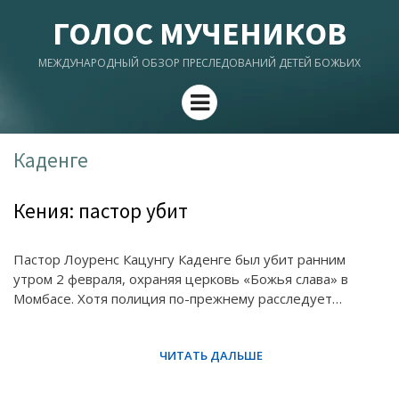
ГОЛОС МУЧЕНИКОВ
МЕЖДУНАРОДНЫЙ ОБЗОР ПРЕСЛЕДОВАНИЙ ДЕТЕЙ БОЖЬИХ
Menu
Каденге
Кения: пастор убит
Пастор Лоуренс Кацунгу Каденге был убит ранним
утром 2 февраля, охраняя церковь «Божья слава» в
Момбасе. Хотя полиция по-прежнему расследует…