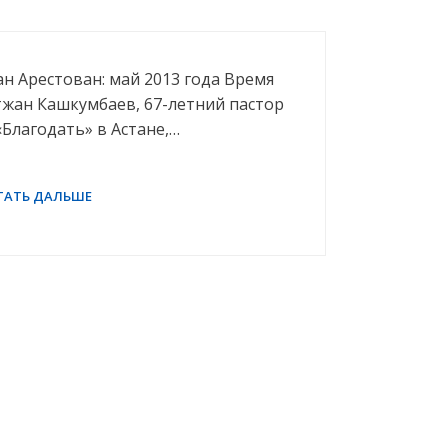
ан Арестован: май 2013 года Время
тжан Кашкумбаев, 67-летний пастор
Благодать» в Aстане,…