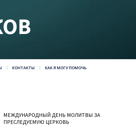
КОВ
Ы
КОНТАКТЫ
КАК Я МОГУ ПОМОЧЬ
МЕЖДУНАРОДНЫЙ ДЕНЬ МОЛИТВЫ ЗА
ПРЕСЛЕДУЕМУЮ ЦЕРКОВЬ