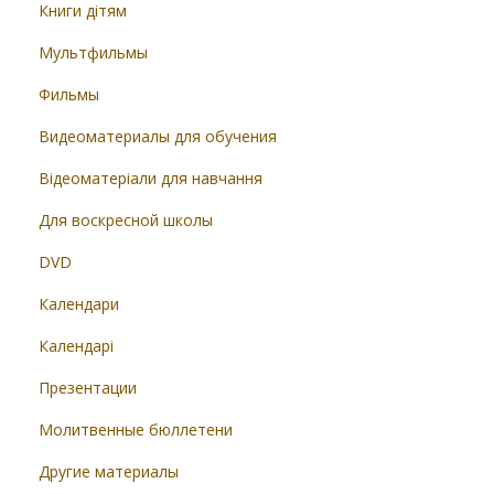
Книги дітям
Мультфильмы
Фильмы
Видеоматериалы для обучения
Відеоматеріали для навчання
Для воскресной школы
DVD
Календари
Календарі
Презентации
Молитвенные бюллетени
Другие материалы