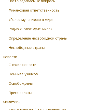
Часто задаваемые вопросы
Финансовая ответственность
«Голос мучеников» в мире
Радио «Голос мучеников»
Определение несвободной страны
Несвободные страны
Новости
Свежие новости
Помните узников
Освобождены
Пресс-релизы
Молитесь
Международный день молитвы за