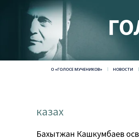
ГО
О «ГОЛОСЕ МУЧЕНИКОВ»
НОВОСТИ
казах
Бахытжан Кашкумбаев ос