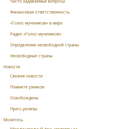
Часто задаваемые вопросы
Финансовая ответственность
«Голос мучеников» в мире
Радио «Голос мучеников»
Определение несвободной страны
Несвободные страны
Новости
Свежие новости
Помните узников
Освобождены
Пресс-релизы
Молитесь
Международный день молитвы за