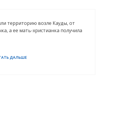
или территорию возле Кауды, от
чка, а ее мать-христианка получила