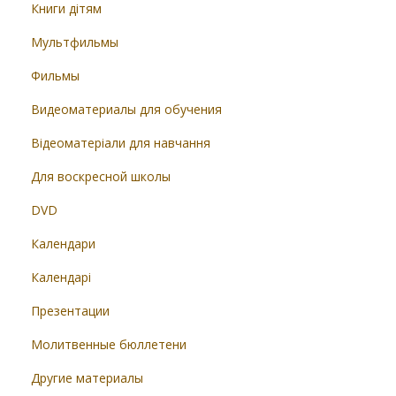
Книги дітям
Мультфильмы
Фильмы
Видеоматериалы для обучения
Відеоматеріали для навчання
Для воскресной школы
DVD
Календари
Календарі
Презентации
Молитвенные бюллетени
Другие материалы