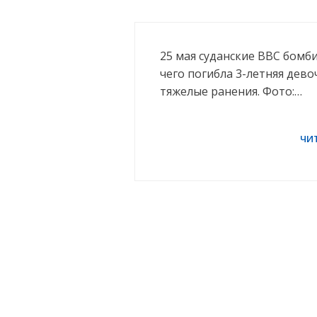
25 мая суданские ВВС бомб
чего погибла 3-летняя дево
тяжелые ранения. Фото:…