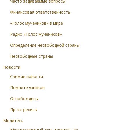
Часто задаваемые вопросы
Финансовая ответственность
«Голос мучеников» в мире
Радио «Голос мучеников»
Определение несвободной страны
Несвободные страны
Новости
Свежие новости
Помните узников
Освобождены
Пресс-релизы
Молитесь
Международный день молитвы за