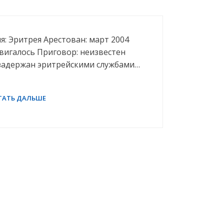
я: Эритрея Арестован: март 2004
вигалось Приговор: неизвестен
 задержан эритрейскими службами…