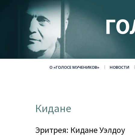
ГО
О «ГОЛОСЕ МУЧЕНИКОВ»
НОВОСТИ
Кидане
Эритрея: Кидане Уэлдоу