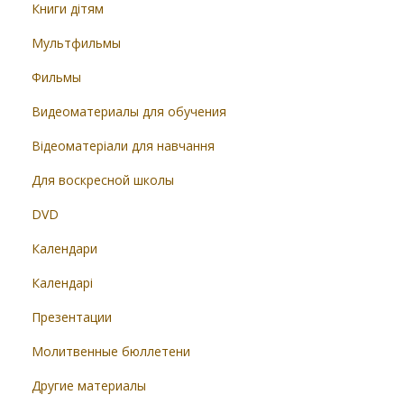
Книги дітям
Мультфильмы
Фильмы
Видеоматериалы для обучения
Відеоматеріали для навчання
Для воскресной школы
DVD
Календари
Календарі
Презентации
Молитвенные бюллетени
Другие материалы