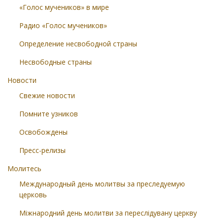
«Голос мучеников» в мире
Радио «Голос мучеников»
Определение несвободной страны
Несвободные страны
Новости
Свежие новости
Помните узников
Освобождены
Пресс-релизы
Молитесь
Международный день молитвы за преследуемую
церковь
Міжнародний день молитви за переслідувану церкву