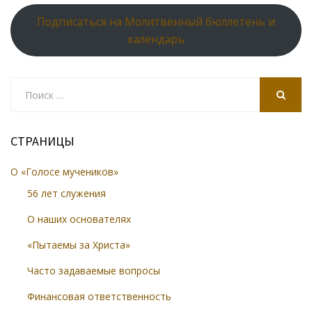
Подписаться на Молитвенный бюллетень и
календарь
Search
for:
SEARCH
СТРАНИЦЫ
О «Голосе мучеников»
56 лет служения
О наших основателях
«Пытаемы за Христа»
Часто задаваемые вопросы
Финансовая ответственность