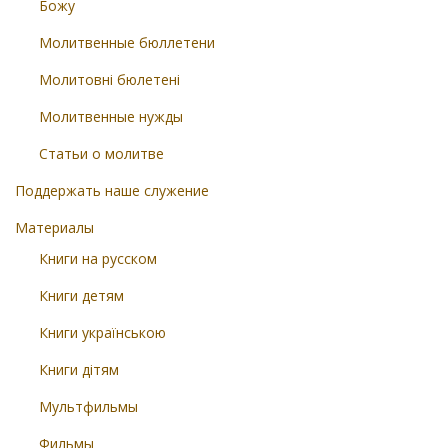
Божу
Молитвенные бюллетени
Молитовні бюлетені
Молитвенные нужды
Статьи о молитве
Поддержать наше служение
Материалы
Книги на русском
Книги детям
Книги українською
Книги дітям
Мультфильмы
Фильмы