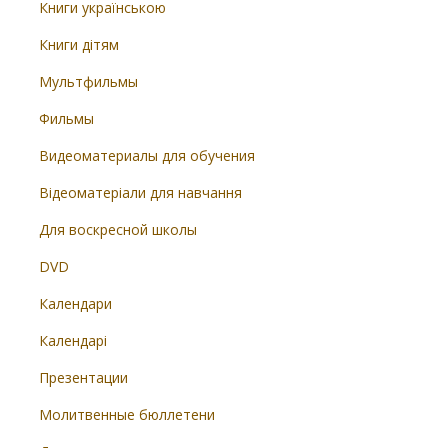
Книги українською
Книги дітям
Мультфильмы
Фильмы
Видеоматериалы для обучения
Відеоматеріали для навчання
Для воскресной школы
DVD
Календари
Календарі
Презентации
Молитвенные бюллетени