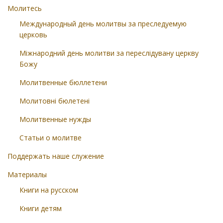
Молитесь
Международный день молитвы за преследуемую
церковь
Міжнародний день молитви за переслідувану церкву
Божу
Молитвенные бюллетени
Молитовні бюлетені
Молитвенные нужды
Статьи о молитве
Поддержать наше служение
Материалы
Книги на русском
Книги детям