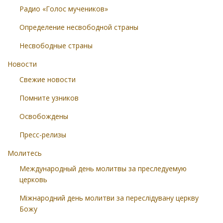
Радио «Голос мучеников»
Определение несвободной страны
Несвободные страны
Новости
Свежие новости
Помните узников
Освобождены
Пресс-релизы
Молитесь
Международный день молитвы за преследуемую
церковь
Міжнародний день молитви за переслідувану церкву
Божу