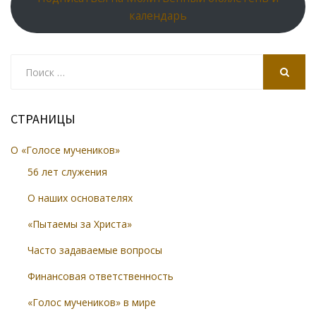
календарь
Search
for:
SEARCH
СТРАНИЦЫ
О «Голосе мучеников»
56 лет служения
О наших основателях
«Пытаемы за Христа»
Часто задаваемые вопросы
Финансовая ответственность
«Голос мучеников» в мире