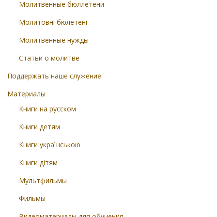
Молитвенные бюллетени
Молитовні бюлетені
Молитвенные нужды
Статьи о молитве
Поддержать наше служение
Материалы
Книги на русском
Книги детям
Книги українською
Книги дітям
Мультфильмы
Фильмы
Видеоматериалы для обучения