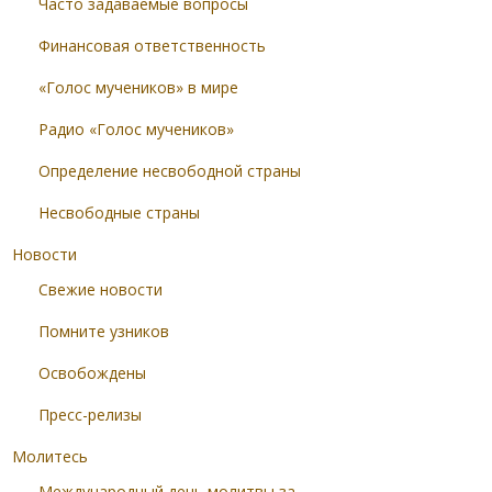
Часто задаваемые вопросы
Финансовая ответственность
«Голос мучеников» в мире
Радио «Голос мучеников»
Определение несвободной страны
Несвободные страны
Новости
Свежие новости
Помните узников
Освобождены
Пресс-релизы
Молитесь
Международный день молитвы за