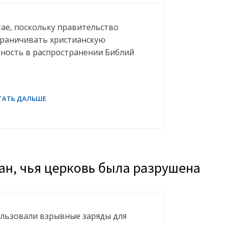
тае, поскольку правительство
раничивать христианскую
бность в распространении Библий
иан, чья церковь была разрушена
ользовали взрывные заряды для