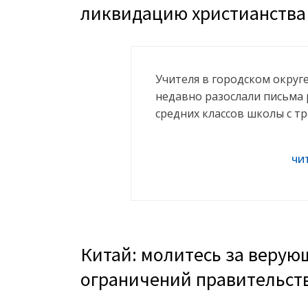
ликвидацию христианства
Учителя в городском округ
недавно разослали письма
средних классов школы с 
Китай: молитесь за верую
ограничений правительст