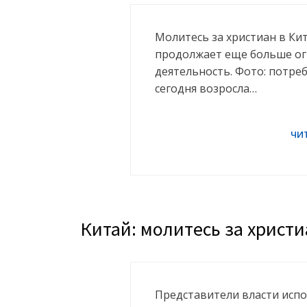
Молитесь за христиан в Ки
продолжает еще больше ог
деятельность. Фото: потре
сегодня возросла…
Китай: молитесь за христ
Представители власти исп