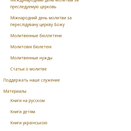
преследуемую церковь
Міжнародний день молитви за
переслідувану церкву Божу
Молитвенные бюллетени
Молитовні бюлетені
Молитвенные нужды
Статьи о молитве
Поддержать наше служение
Материалы
Книги на русском
Книги детям
Книги українською