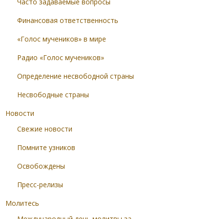
Часто задаваемые вопросы
Финансовая ответственность
«Голос мучеников» в мире
Радио «Голос мучеников»
Определение несвободной страны
Несвободные страны
Новости
Свежие новости
Помните узников
Освобождены
Пресс-релизы
Молитесь
Международный день молитвы за