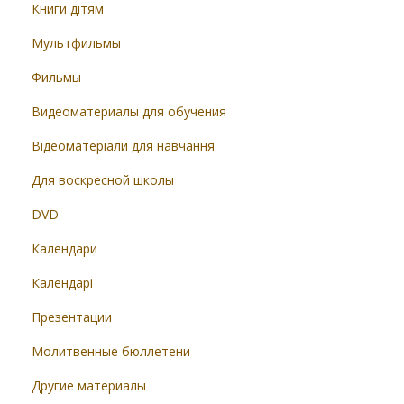
Книги дітям
Мультфильмы
Фильмы
Видеоматериалы для обучения
Відеоматеріали для навчання
Для воскресной школы
DVD
Календари
Календарі
Презентации
Молитвенные бюллетени
Другие материалы