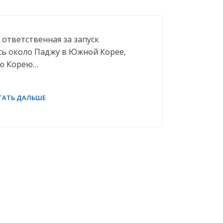
, ответственная за запуск
сь около Паджу в Южной Корее,
ую Корею…