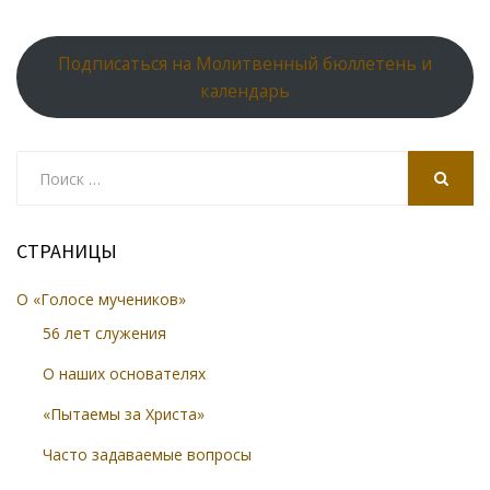
Подписаться на Молитвенный бюллетень и
календарь
Search
for:
SEARCH
СТРАНИЦЫ
О «Голосе мучеников»
56 лет служения
О наших основателях
«Пытаемы за Христа»
Часто задаваемые вопросы