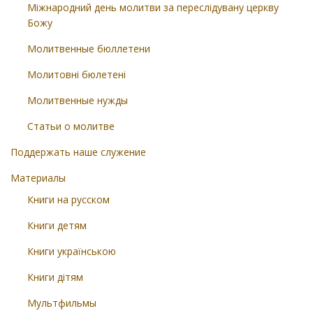
Міжнародний день молитви за переслідувану церкву
Божу
Молитвенные бюллетени
Молитовні бюлетені
Молитвенные нужды
Статьи о молитве
Поддержать наше служение
Материалы
Книги на русском
Книги детям
Книги українською
Книги дітям
Мультфильмы