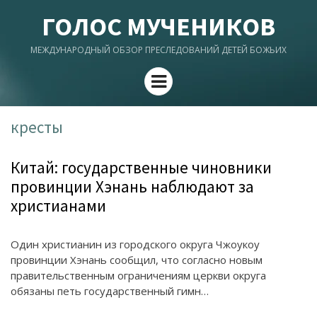
ГОЛОС МУЧЕНИКОВ
МЕЖДУНАРОДНЫЙ ОБЗОР ПРЕСЛЕДОВАНИЙ ДЕТЕЙ БОЖЬИХ
Menu
кресты
Китай: государственные чиновники
провинции Хэнань наблюдают за
христианами
Один христианин из городского округа Чжоукоу
провинции Хэнань сообщил, что согласно новым
правительственным ограничениям церкви округа
обязаны петь государственный гимн…