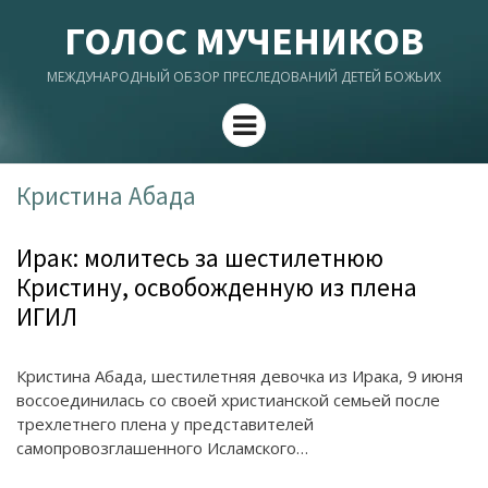
ГОЛОС МУЧЕНИКОВ
МЕЖДУНАРОДНЫЙ ОБЗОР ПРЕСЛЕДОВАНИЙ ДЕТЕЙ БОЖЬИХ
Menu
Кристина Абада
Ирак: молитесь за шестилетнюю
Кристину, освобожденную из плена
ИГИЛ
Кристина Абада, шестилетняя девочка из Ирака, 9 июня
воссоединилась со своей христианской семьей после
трехлетнего плена у представителей
самопровозглашенного Исламского…