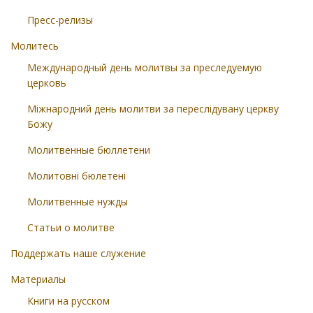
Пресс-релизы
Молитесь
Международный день молитвы за преследуемую
церковь
Міжнародний день молитви за переслідувану церкву
Божу
Молитвенные бюллетени
Молитовні бюлетені
Молитвенные нужды
Статьи о молитве
Поддержать наше служение
Материалы
Книги на русском