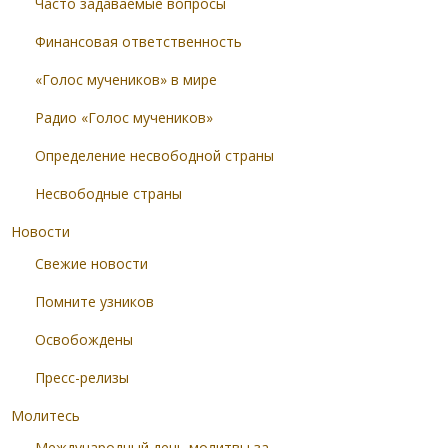
Часто задаваемые вопросы
Финансовая ответственность
«Голос мучеников» в мире
Радио «Голос мучеников»
Определение несвободной страны
Несвободные страны
Новости
Свежие новости
Помните узников
Освобождены
Пресс-релизы
Молитесь
Международный день молитвы за