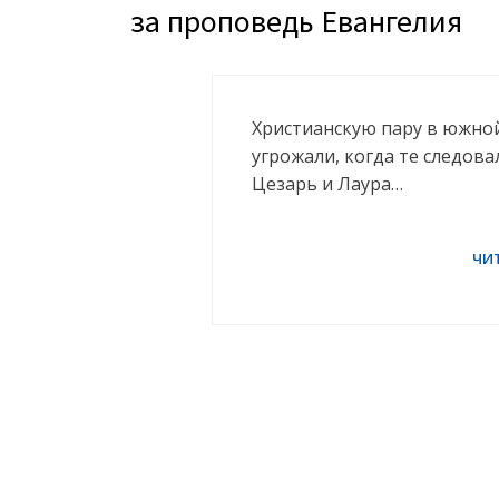
за проповедь Евангелия
Христианскую пару в южной
угрожали, когда те следова
Цезарь и Лаура…