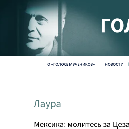
ГО
О «ГОЛОСЕ МУЧЕНИКОВ»
НОВОСТИ
Лаура
Мексика: молитесь за Цез