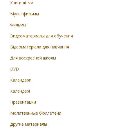
Книги дітям
Мультфильмы
Фильмы
Видеоматериалы для обучения
Відеоматеріали для навчання
Для воскресной школы
DVD
Календари
Календарі
Презентации
Молитвенные бюллетени
Другие материалы