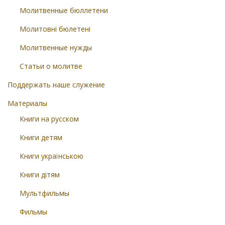
Молитвенные бюллетени
Молитовні бюлетені
Молитвенные нужды
Статьи о молитве
Поддержать наше служение
Материалы
Книги на русском
Книги детям
Книги українською
Книги дітям
Мультфильмы
Фильмы