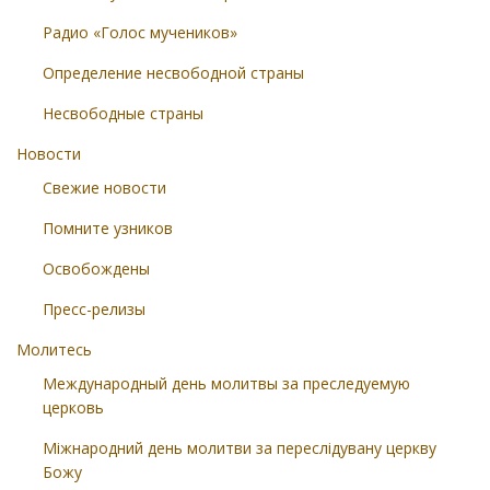
Радио «Голос мучеников»
Определение несвободной страны
Несвободные страны
Новости
Свежие новости
Помните узников
Освобождены
Пресс-релизы
Молитесь
Международный день молитвы за преследуемую
церковь
Міжнародний день молитви за переслідувану церкву
Божу