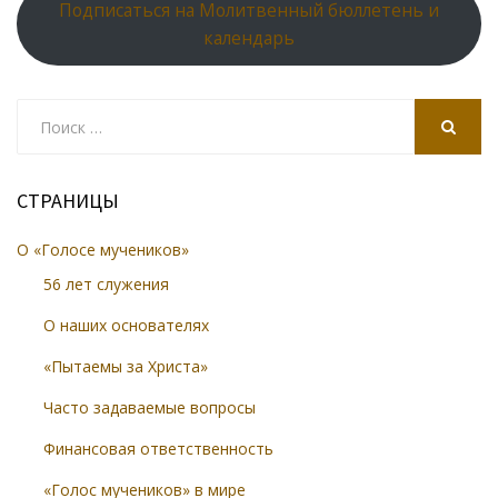
Подписаться на Молитвенный бюллетень и
календарь
Search
for:
SEARCH
СТРАНИЦЫ
О «Голосе мучеников»
56 лет служения
О наших основателях
«Пытаемы за Христа»
Часто задаваемые вопросы
Финансовая ответственность
«Голос мучеников» в мире