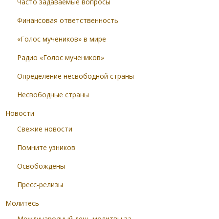
Часто задаваемые вопросы
Финансовая ответственность
«Голос мучеников» в мире
Радио «Голос мучеников»
Определение несвободной страны
Несвободные страны
Новости
Свежие новости
Помните узников
Освобождены
Пресс-релизы
Молитесь
Международный день молитвы за