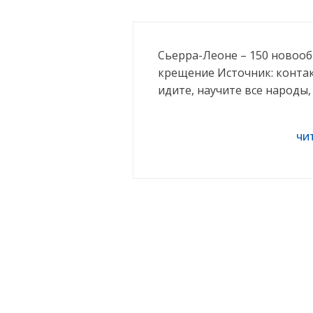
Сьерра-Леоне – 150 новоо
крещение Источник: конта
идите, научите все народы,