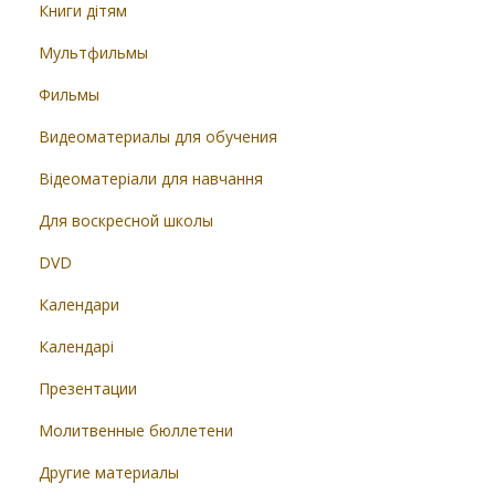
Книги дітям
Мультфильмы
Фильмы
Видеоматериалы для обучения
Відеоматеріали для навчання
Для воскресной школы
DVD
Календари
Календарі
Презентации
Молитвенные бюллетени
Другие материалы