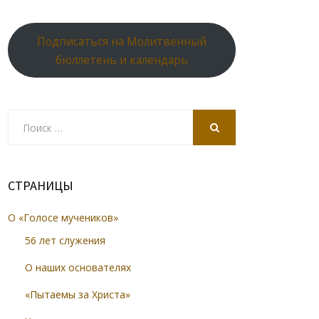
Подписаться на Молитвенный
бюллетень и календарь
Search
for:
SEARCH
СТРАНИЦЫ
О «Голосе мучеников»
56 лет служения
О наших основателях
«Пытаемы за Христа»