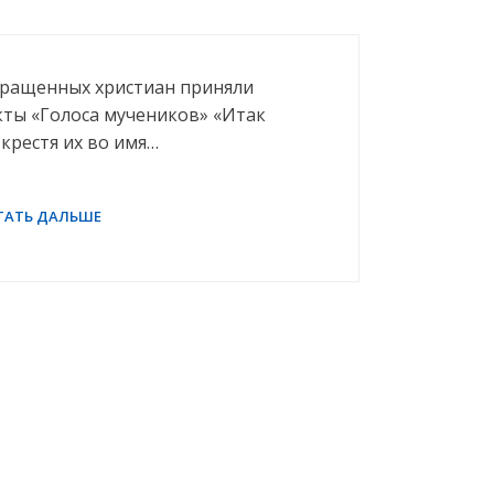
бращенных христиан приняли
кты «Голоса мучеников» «Итак
 крестя их во имя…