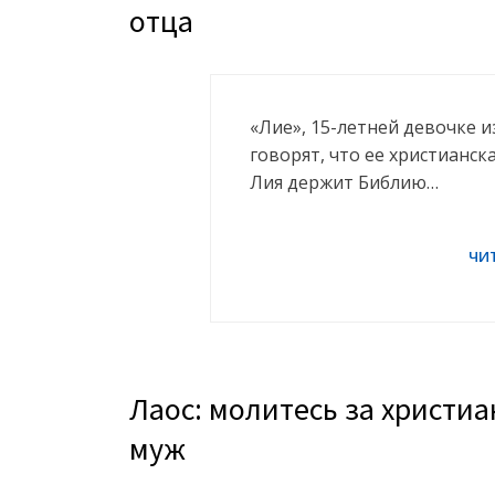
отца
«Лие», 15-летней девочке и
говорят, что ее христианск
Лия держит Библию…
Лаос: молитесь за христиа
муж