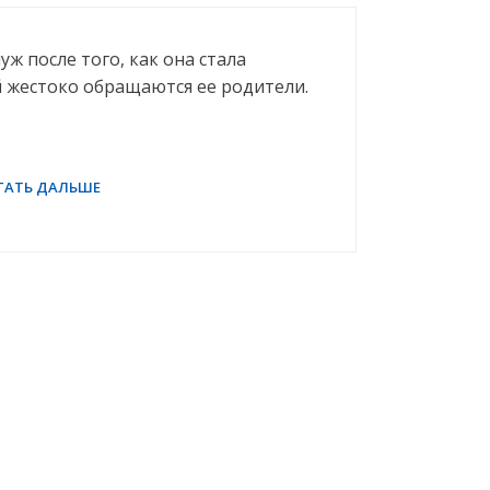
ж после того, как она стала
ей жестоко обращаются ее родители.