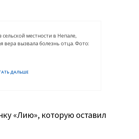
з сельской местности в Непале,
ая вера вызвала болезнь отца. Фото:
нку «Лию», которую оставил