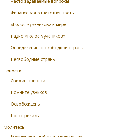
Часто задаваемые вопросы
Финансовая ответственность
«Голос мучеников» в мире
Радио «Голос мучеников»
Определение несвободной страны
Несвободные страны
Новости
Свежие новости
Помните узников
Освобождены
Пресс-релизы
Молитесь
Международный день молитвы за