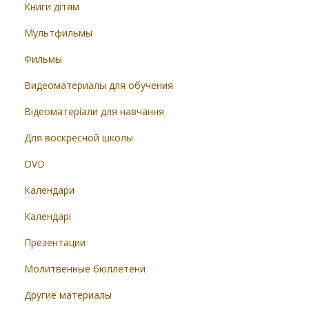
Книги дітям
Мультфильмы
Фильмы
Видеоматериалы для обучения
Відеоматеріали для навчання
Для воскресной школы
DVD
Календари
Календарі
Презентации
Молитвенные бюллетени
Другие материалы