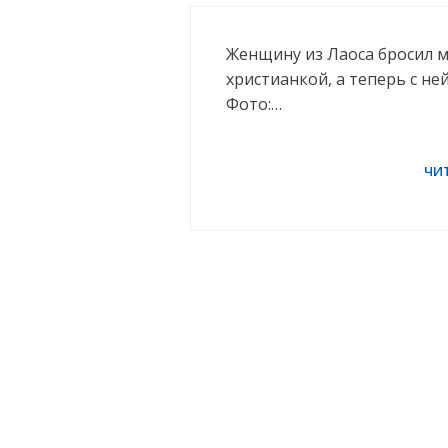
Женщину из Лаоса бросил му
христианкой, а теперь с н
Фото:…