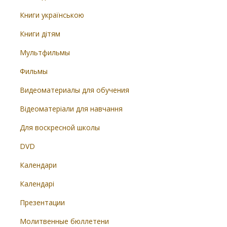
Книги українською
Книги дітям
Мультфильмы
Фильмы
Видеоматериалы для обучения
Відеоматеріали для навчання
Для воскресной школы
DVD
Календари
Календарі
Презентации
Молитвенные бюллетени