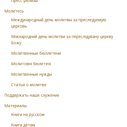
Пресс-релизы
Молитесь
Международный день молитвы за преследуемую
церковь
Міжнародний день молитви за переслідувану церкву
Божу
Молитвенные бюллетени
Молитовні бюлетені
Молитвенные нужды
Статьи о молитве
Поддержать наше служение
Материалы
Книги на русском
Книги детям