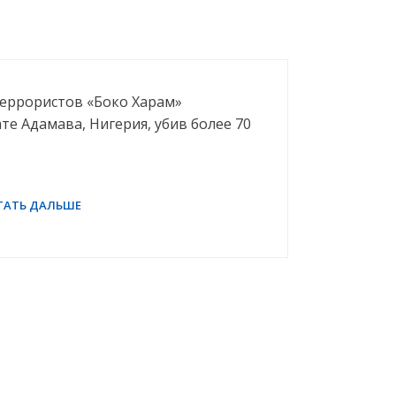
 террористов «Боко Харам»
е Адамава, Нигерия, убив более 70