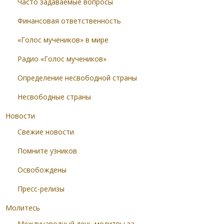
Часто задаваемые вопросы
Финансовая ответственность
«Голос мучеников» в мире
Радио «Голос мучеников»
Определение несвободной страны
Несвободные страны
Новости
Свежие новости
Помните узников
Освобождены
Пресс-релизы
Молитесь
Международный день молитвы за