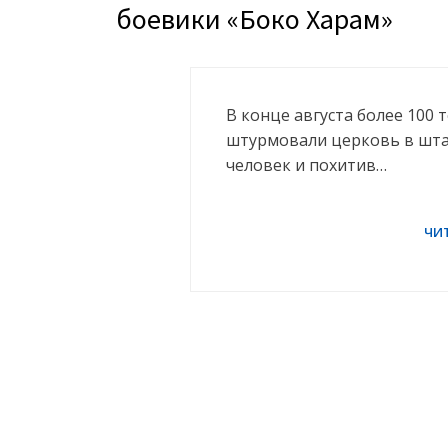
боевики «Боко Харам»
В конце августа более 100
штурмовали церковь в штат
человек и похитив…