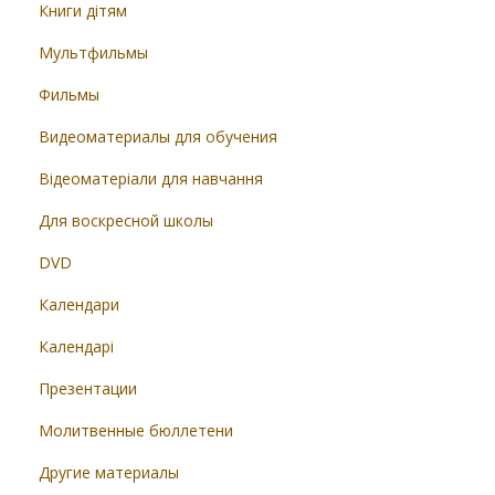
Книги дітям
Мультфильмы
Фильмы
Видеоматериалы для обучения
Відеоматеріали для навчання
Для воскресной школы
DVD
Календари
Календарі
Презентации
Молитвенные бюллетени
Другие материалы