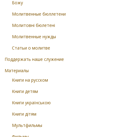
Божу
Молитвенные бюллетени
Молитовні бюлетені
Молитвенные нужды
Статьи о молитве
Поддержать наше служение
Материалы
Книги на русском
Книги детям
Книги українською
Книги дітям
Мультфильмы
Фильмы