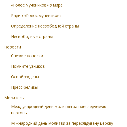
«Голос мучеников» в мире
Радио «Голос мучеников»
Определение несвободной страны
Несвободные страны
Новости
Свежие новости
Помните узников
Освобождены
Пресс-релизы
Молитесь
Международный день молитвы за преследуемую
церковь
Міжнародний день молитви за переслідувану церкву