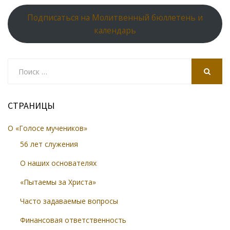
Подписаться на Молитвенный бюллетень и
календарь
Search
for:
SEARCH
СТРАНИЦЫ
О «Голосе мучеников»
56 лет служения
О наших основателях
«Пытаемы за Христа»
Часто задаваемые вопросы
Финансовая ответственность