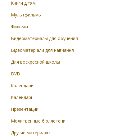
Книги дітям
Мультфильмы
Фильмы
Видеоматериалы для обучения
Відеоматеріали для навчання
Для воскресной школы
DVD
Календари
Календарі
Презентации
Молитвенные бюллетени
Другие материалы