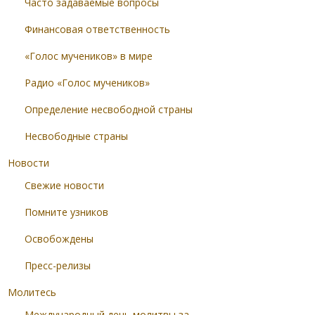
Часто задаваемые вопросы
Финансовая ответственность
«Голос мучеников» в мире
Радио «Голос мучеников»
Определение несвободной страны
Несвободные страны
Новости
Свежие новости
Помните узников
Освобождены
Пресс-релизы
Молитесь
Международный день молитвы за