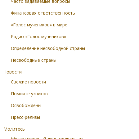
Часто задаваемые вопросы
Финансовая ответственность
«Голос мучеников» в мире
Радио «Голос мучеников»
Определение несвободной страны
Несвободные страны
Новости
Свежие новости
Помните узников
Освобождены
Пресс-релизы
Молитесь
Международный день молитвы за