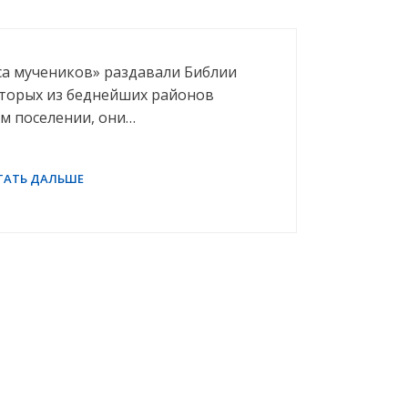
са мучеников» раздавали Библии
оторых из беднейших районов
м поселении, они…