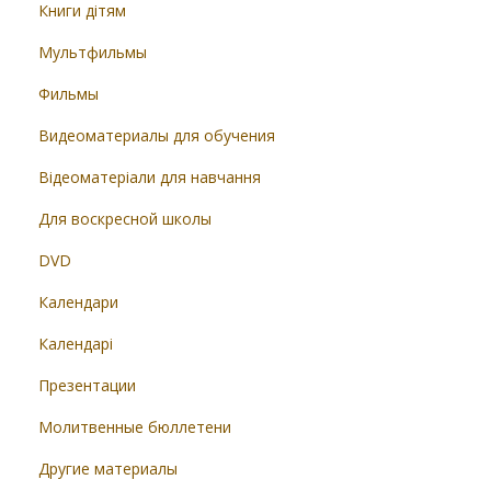
Книги дітям
Мультфильмы
Фильмы
Видеоматериалы для обучения
Відеоматеріали для навчання
Для воскресной школы
DVD
Календари
Календарі
Презентации
Молитвенные бюллетени
Другие материалы