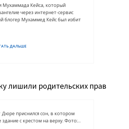
ли Мухаммада Кейса, который
ангелие через интернет-сервис
ий блогер Мухаммед Кейс был избит
ку лишили родительских прав
т Дюре приснился сон, в котором
 здание с крестом на верху. Фото:…