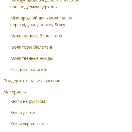
преследуемую церковь
Міжнародний день молитви за
переслідувану церкву Божу
Молитвенные бюллетени
Молитовні бюлетені
Молитвенные нужды
Статьи о молитве
Поддержать наше служение
Материалы
Книги на русском
Книги детям
Книги українською