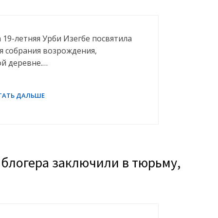
а 19-летняя Урби Изегбе посвятила
я собрания возрождения,
ой деревне.…
 блогера заключили в тюрьму,