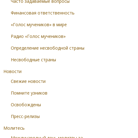
Часто задаваемые вопросы
Финансовая ответственность
«Голос мучеников» в мире
Радио «Голос мучеников»
Определение несвободной страны
Несвободные страны
Новости
Свежие новости
Помните узников
Освобождены
Пресс-релизы
Молитесь
Международный день молитвы за