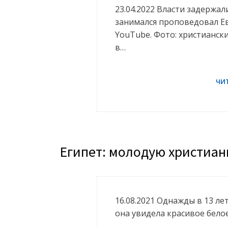
23.04.2022 Власти задержа
занимался проповедовал Ев
YouTube. Фото: христианск
в…
Египет: молодую христиан
16.08.2021 Однажды в 13 ле
она увидела красивое белое