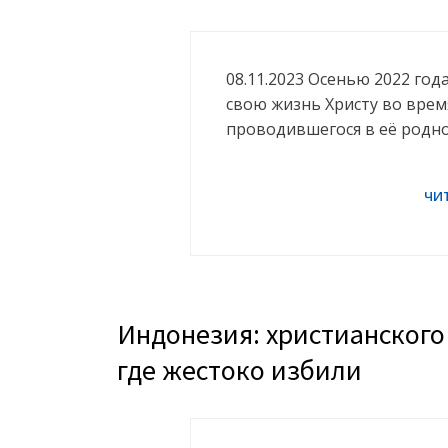
08.11.2023 Осенью 2022 год
свою жизнь Христу во врем
проводившегося в её родн
Индонезия: христианского
где жестоко избили