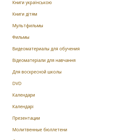
Книги українською
Книги дітям
Мультфильмы
Фильмы
Видеоматериалы для обучения
Відеоматеріали для навчання
Для воскресной школы
DVD
Календари
Календарі
Презентации
Молитвенные бюллетени