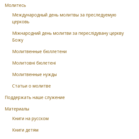
Молитесь
Международный день молитвы за преследуемую
церковь
Міжнародний день молитви за переслідувану церкву
Божу
Молитвенные бюллетени
Молитовні бюлетені
Молитвенные нужды
Статьи о молитве
Поддержать наше служение
Материалы
Книги на русском
Книги детям