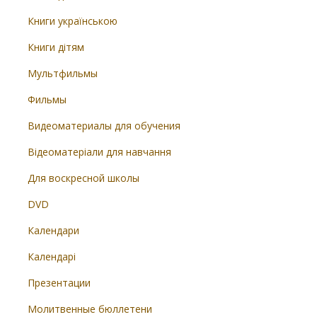
Книги українською
Книги дітям
Мультфильмы
Фильмы
Видеоматериалы для обучения
Відеоматеріали для навчання
Для воскресной школы
DVD
Календари
Календарі
Презентации
Молитвенные бюллетени