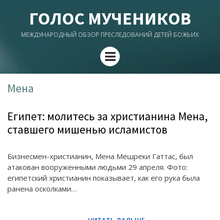
ГОЛОС МУЧЕНИКОВ
МЕЖДУНАРОДНЫЙ ОБЗОР ПРЕСЛЕДОВАНИЙ ДЕТЕЙ БОЖЬИХ
Menu
Мена
Египет: молитесь за христианина Мена,
ставшего мишенью исламистов
Бизнесмен-христианин, Мена Мешреки Гаттас, был
атакован вооруженными людьми 29 апреля. Фото:
египетский христианин показывает, как его рука была
ранена осколками…