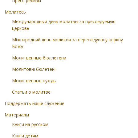
Пресс-релизы
Молитесь
Международный день молитвы за преследуемую
церковь
Міжнародний день молитви за переслідувану церкву
Божу
Молитвенные бюллетени
Молитовні бюлетені
Молитвенные нужды
Статьи о молитве
Поддержать наше служение
Материалы
Книги на русском
Книги детям