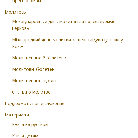
Пресс-релизы
Молитесь
Международный день молитвы за преследуемую
церковь
Міжнародний день молитви за переслідувану церкву
Божу
Молитвенные бюллетени
Молитовні бюлетені
Молитвенные нужды
Статьи о молитве
Поддержать наше служение
Материалы
Книги на русском
Книги детям