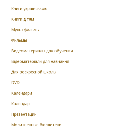
Книги українською
Книги дітям
Мультфильмы
Фильмы
Видеоматериалы для обучения
Відеоматеріали для навчання
Для воскресной школы
DVD
Календари
Календарі
Презентации
Молитвенные бюллетени