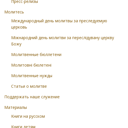
Пресс-релизы
Молитесь
Международный день молитвы за преследуемую
церковь
Міжнародний день молитви за переслідувану церкву
Божу
Молитвенные бюллетени
Молитовні бюлетені
Молитвенные нужды
Статьи о молитве
Поддержать наше служение
Материалы
Книги на русском
Книги детям