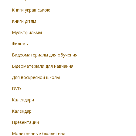
Книги українською
Книги дітям
Мультфильмы
Фильмы
Видеоматериалы для обучения
Відеоматеріали для навчання
Для воскресной школы
DVD
Календари
Календарі
Презентации
Молитвенные бюллетени