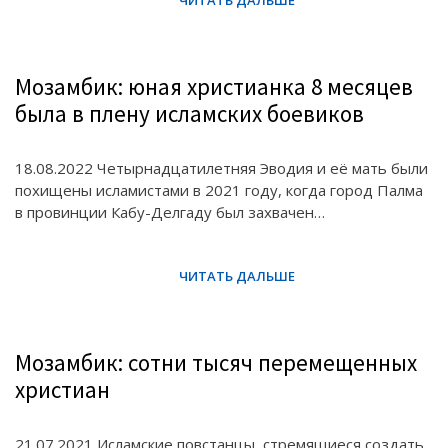
Мозамбик: юная христианка 8 месяцев
была в плену исламских боевиков
18.08.2022 Четырнадцатилетняя Эводия и её мать были
похищены исламистами в 2021 году, когда город Палма
в провинции Кабу-Делгаду был захвачен…
Мозамбик: сотни тысяч перемещенных
христиан
21.07.2021 Исламские повстанцы, стремящиеся создать