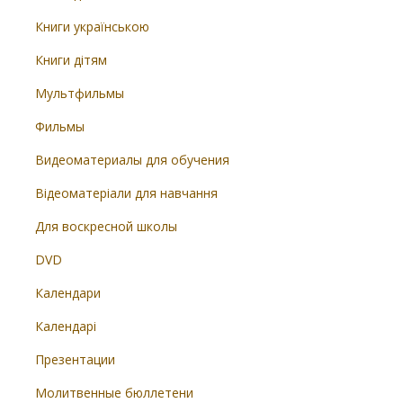
Книги українською
Книги дітям
Мультфильмы
Фильмы
Видеоматериалы для обучения
Відеоматеріали для навчання
Для воскресной школы
DVD
Календари
Календарі
Презентации
Молитвенные бюллетени