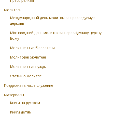
Пресс-релизы
Молитесь
Международный день молитвы за преследуемую
церковь
Міжнародний день молитви за переслідувану церкву
Божу
Молитвенные бюллетени
Молитовні бюлетені
Молитвенные нужды
Статьи о молитве
Поддержать наше служение
Материалы
Книги на русском
Книги детям