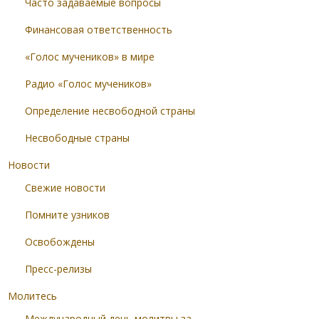
Часто задаваемые вопросы
Финансовая ответственность
«Голос мучеников» в мире
Радио «Голос мучеников»
Определение несвободной страны
Несвободные страны
Новости
Свежие новости
Помните узников
Освобождены
Пресс-релизы
Молитесь
Международный день молитвы за