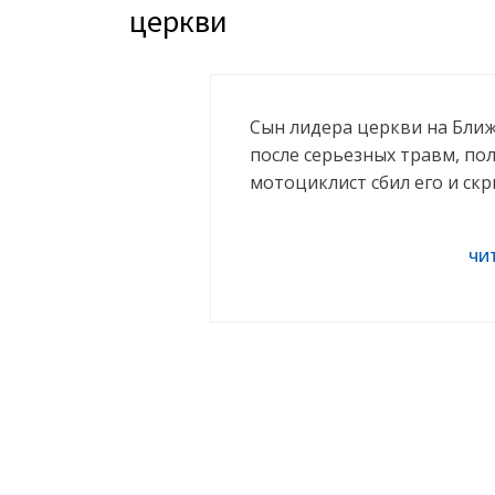
церкви
Сын лидера церкви на Бли
после серьезных травм, пол
мотоциклист сбил его и скр