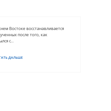
жнем Востоке восстанавливается
ученных после того, как
ылся с…