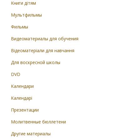
Книги дітям
Мультфильмы
Фильмы
Видеоматериалы для обучения
Відеоматеріали для навчання
Для воскресной школы
DVD
Календари
Календарі
Презентации
Молитвенные бюллетени
Другие материалы