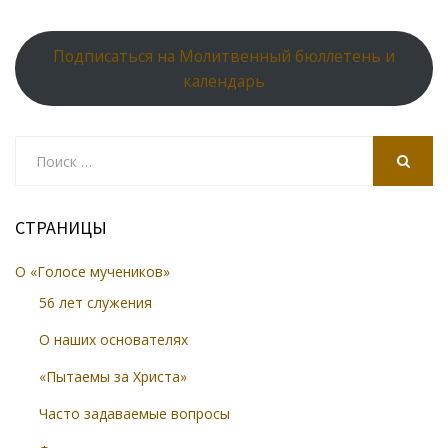
Подписаться на Молитвенный бюллетень и
календарь
Search
for:
SEARCH
СТРАНИЦЫ
О «Голосе мучеников»
56 лет служения
О наших основателях
«Пытаемы за Христа»
Часто задаваемые вопросы