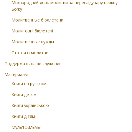
Міжнародний день молитви за переслідувану церкву
Божу
Молитвенные бюллетени
Молитовні бюлетені
Молитвенные нужды
Статьи о молитве
Поддержать наше служение
Материалы
Книги на русском
Книги детям
Книги українською
Книги дітям
Мультфильмы