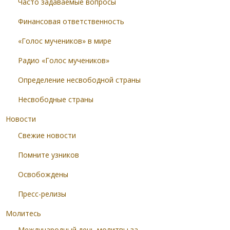
Часто задаваемые вопросы
Финансовая ответственность
«Голос мучеников» в мире
Радио «Голос мучеников»
Определение несвободной страны
Несвободные страны
Новости
Свежие новости
Помните узников
Освобождены
Пресс-релизы
Молитесь
Международный день молитвы за