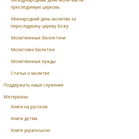
преследуемую церковь
Міжнародний день молитви за
переслідувану церкву Божу
Молитвенные бюллетени
Молитовні бюлетені
Молитвенные нужды
Статьи о молитве
Поддержать наше служение
Материалы
Книги на русском
Книги детям
Книги українською