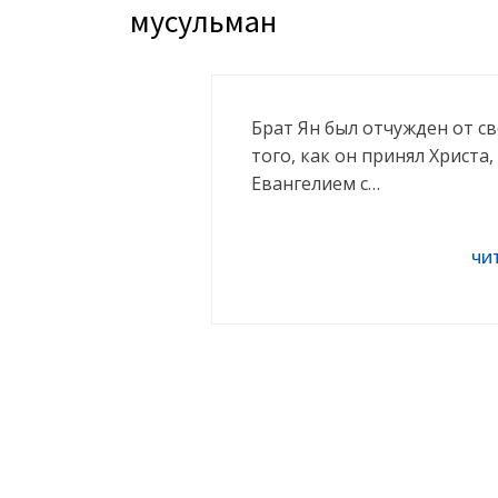
мусульман
Брат Ян был отчужден от с
того, как он принял Христа
Евангелием с…