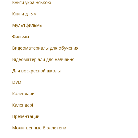
Книги українською
Книги дітям
Мультфильмы
Фильмы
Видеоматериалы для обучения
Відеоматеріали для навчання
Для воскресной школы
DVD
Календари
Календарі
Презентации
Молитвенные бюллетени