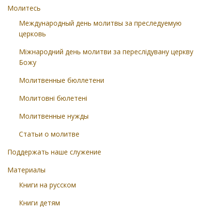
Молитесь
Международный день молитвы за преследуемую
церковь
Міжнародний день молитви за переслідувану церкву
Божу
Молитвенные бюллетени
Молитовні бюлетені
Молитвенные нужды
Статьи о молитве
Поддержать наше служение
Материалы
Книги на русском
Книги детям