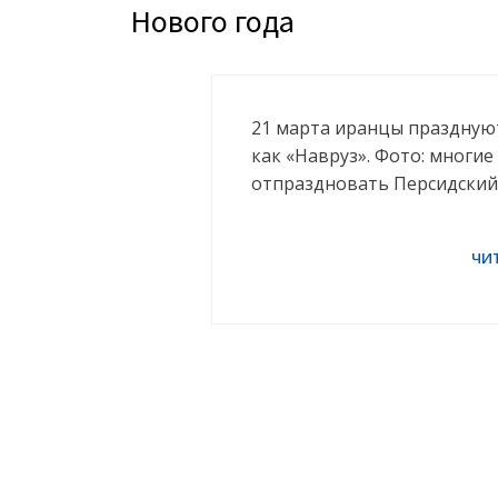
Нового года
21 марта иранцы праздную
как «Навруз». Фото: многи
отпраздновать Персидский