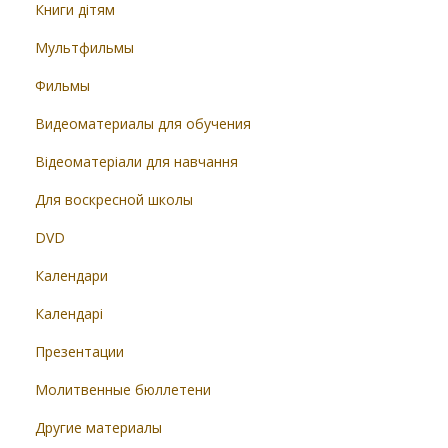
Книги дітям
Мультфильмы
Фильмы
Видеоматериалы для обучения
Відеоматеріали для навчання
Для воскресной школы
DVD
Календари
Календарі
Презентации
Молитвенные бюллетени
Другие материалы