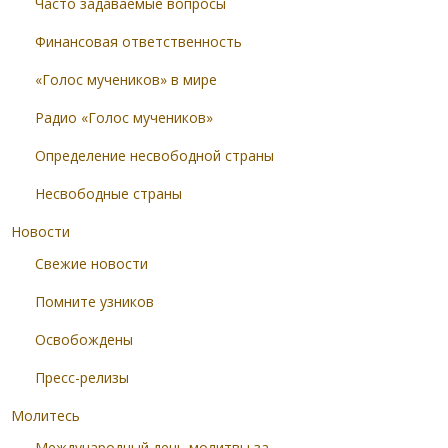
Часто задаваемые вопросы
Финансовая ответственность
«Голос мучеников» в мире
Радио «Голос мучеников»
Определение несвободной страны
Несвободные страны
Новости
Свежие новости
Помните узников
Освобождены
Пресс-релизы
Молитесь
Международный день молитвы за