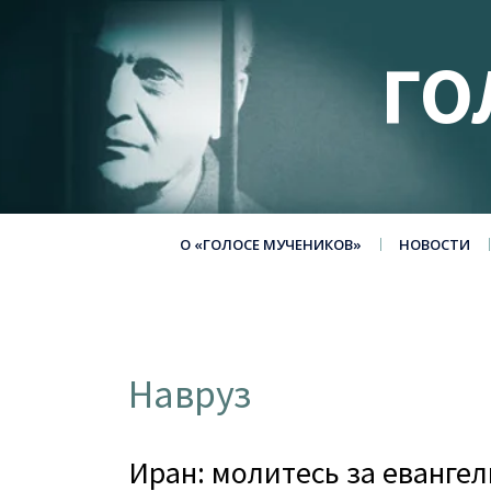
ГО
О «ГОЛОСЕ МУЧЕНИКОВ»
НОВОСТИ
Навруз
Иран: молитесь за еванге