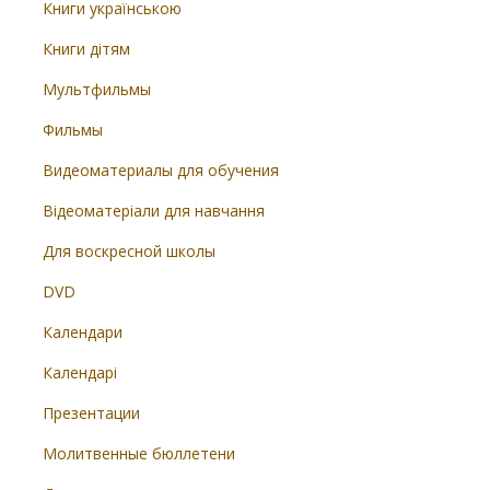
Книги українською
Книги дітям
Мультфильмы
Фильмы
Видеоматериалы для обучения
Відеоматеріали для навчання
Для воскресной школы
DVD
Календари
Календарі
Презентации
Молитвенные бюллетени