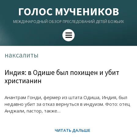
ГОЛОС МУЧЕНИКОВ
МЕЖДУНАРОДНЫЙ ОБЗОР ПРЕСЛЕДОВАНИЙ ДЕТЕЙ БОЖЬИХ
Menu
наксалиты
Индия: в Одише был похищен и убит
христианин
Анантрам Гонди, фермер из штата Одиша, Индия, был
недавно убит за отказ вернуться в индуизм. Фото: отец
Анджали, пастор, также…