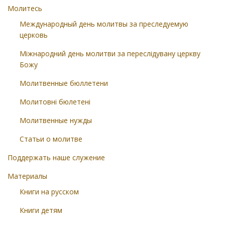
Молитесь
Международный день молитвы за преследуемую
церковь
Міжнародний день молитви за переслідувану церкву
Божу
Молитвенные бюллетени
Молитовні бюлетені
Молитвенные нужды
Статьи о молитве
Поддержать наше служение
Материалы
Книги на русском
Книги детям