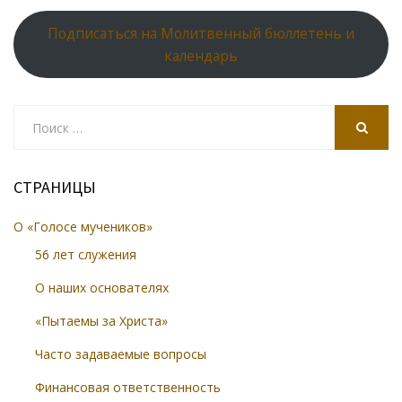
Подписаться на Молитвенный бюллетень и
календарь
Search
for:
SEARCH
СТРАНИЦЫ
О «Голосе мучеников»
56 лет служения
О наших основателях
«Пытаемы за Христа»
Часто задаваемые вопросы
Финансовая ответственность