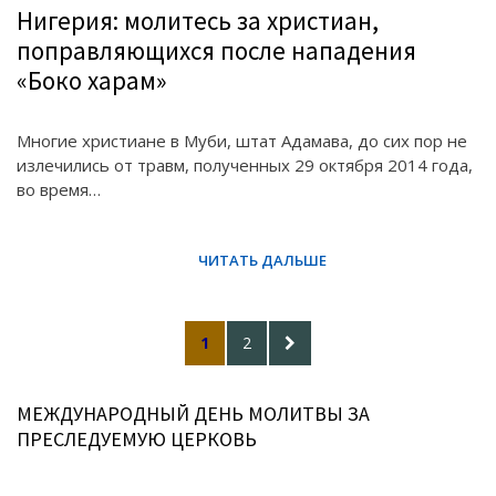
Нигерия: молитесь за христиан,
поправляющихся после нападения
«Боко харам»
Многие христиане в Муби, штат Адамава, до сих пор не
излечились от травм, полученных 29 октября 2014 года,
во время…
Posts
PAGE
PAGE
NEXT
1
2
pagination
PAGE
МЕЖДУНАРОДНЫЙ ДЕНЬ МОЛИТВЫ ЗА
ПРЕСЛЕДУЕМУЮ ЦЕРКОВЬ