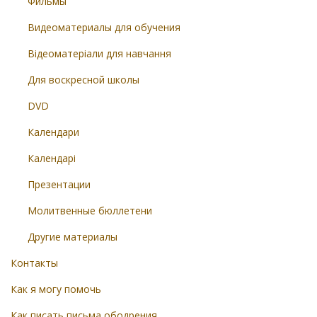
Фильмы
Видеоматериалы для обучения
Відеоматеріали для навчання
Для воскресной школы
DVD
Календари
Календарі
Презентации
Молитвенные бюллетени
Другие материалы
Контакты
Как я могу помочь
Как писать письма ободрения