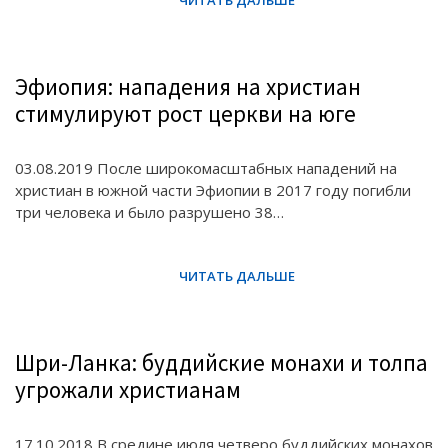
Эфиопия: нападения на христиан
стимулируют рост церкви на юге
03.08.2019 После широкомасштабных нападений на
христиан в южной части Эфиопии в 2017 году погибли
три человека и было разрушено 38…
Шри-Ланка: буддийские монахи и толпа
угрожали христианам
17.10.2018 В средине июля четверо буддийских монахов