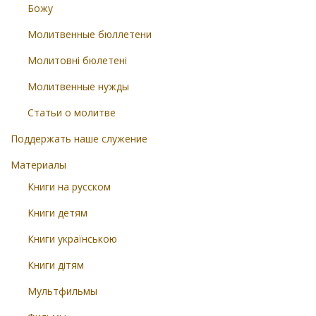
Божу
Молитвенные бюллетени
Молитовні бюлетені
Молитвенные нужды
Статьи о молитве
Поддержать наше служение
Материалы
Книги на русском
Книги детям
Книги українською
Книги дітям
Мультфильмы