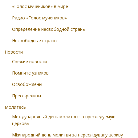
«Голос мучеников» в мире
Радио «Голос мучеников»
Определение несвободной страны
Несвободные страны
Новости
Свежие новости
Помните узников
Освобождены
Пресс-релизы
Молитесь
Международный день молитвы за преследуемую
церковь
Міжнародний день молитви за переслідувану церкву