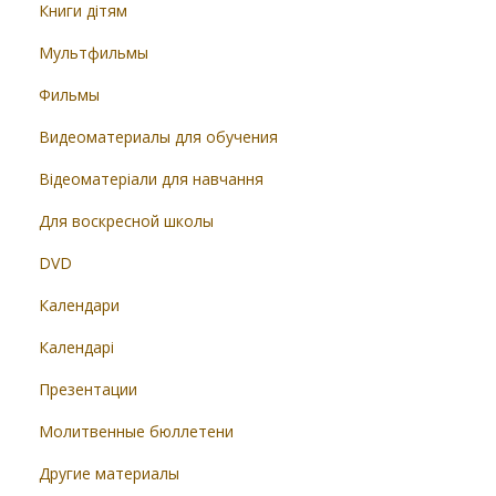
Книги дітям
Мультфильмы
Фильмы
Видеоматериалы для обучения
Відеоматеріали для навчання
Для воскресной школы
DVD
Календари
Календарі
Презентации
Молитвенные бюллетени
Другие материалы