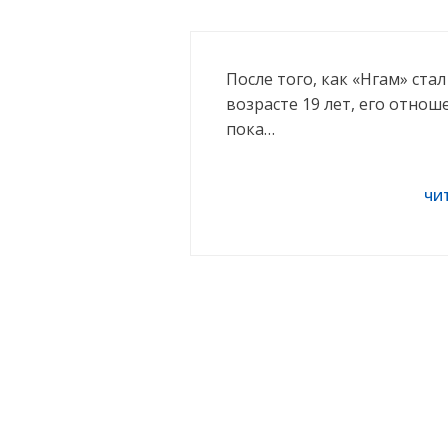
После того, как «Нгам» ста
возрасте 19 лет, его отнош
пока…