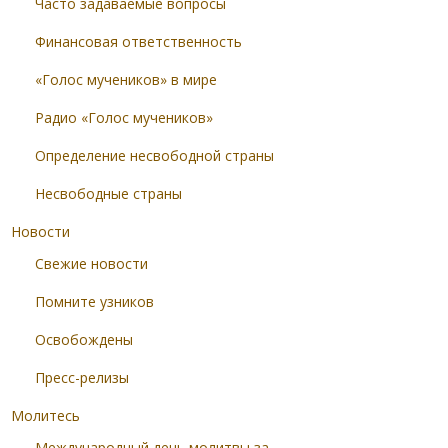
Часто задаваемые вопросы
Финансовая ответственность
«Голос мучеников» в мире
Радио «Голос мучеников»
Определение несвободной страны
Несвободные страны
Новости
Свежие новости
Помните узников
Освобождены
Пресс-релизы
Молитесь
Международный день молитвы за