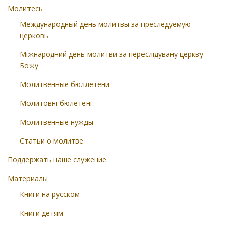
Молитесь
Международный день молитвы за преследуемую
церковь
Міжнародний день молитви за переслідувану церкву
Божу
Молитвенные бюллетени
Молитовні бюлетені
Молитвенные нужды
Статьи о молитве
Поддержать наше служение
Материалы
Книги на русском
Книги детям