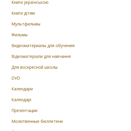
Книги українською
Книги дітям
Мультфильмы
Фильмы
Видеоматериалы для обучения
Відеоматеріали для навчання
Для воскресной школы
DVD
Календари
Календарі
Презентации
Молитвенные бюллетени