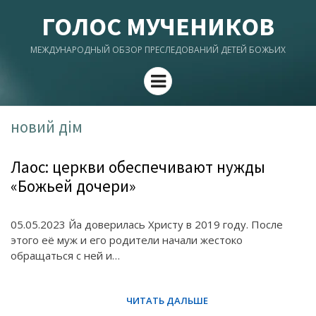
ГОЛОС МУЧЕНИКОВ
МЕЖДУНАРОДНЫЙ ОБЗОР ПРЕСЛЕДОВАНИЙ ДЕТЕЙ БОЖЬИХ
Menu
новий дім
Лаос: церкви обеспечивают нужды
«Божьей дочери»
05.05.2023 Йа доверилась Христу в 2019 году. После
этого её муж и его родители начали жестоко
обращаться с ней и…