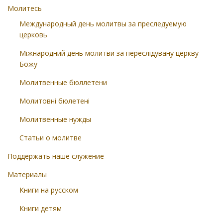
Молитесь
Международный день молитвы за преследуемую
церковь
Міжнародний день молитви за переслідувану церкву
Божу
Молитвенные бюллетени
Молитовні бюлетені
Молитвенные нужды
Статьи о молитве
Поддержать наше служение
Материалы
Книги на русском
Книги детям