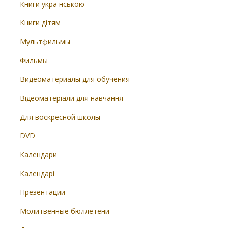
Книги українською
Книги дітям
Мультфильмы
Фильмы
Видеоматериалы для обучения
Відеоматеріали для навчання
Для воскресной школы
DVD
Календари
Календарі
Презентации
Молитвенные бюллетени