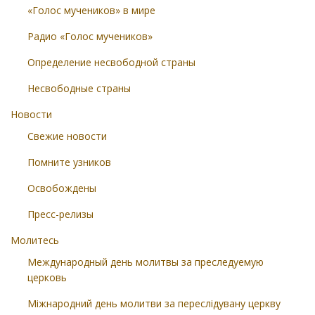
«Голос мучеников» в мире
Радио «Голос мучеников»
Определение несвободной страны
Несвободные страны
Новости
Свежие новости
Помните узников
Освобождены
Пресс-релизы
Молитесь
Международный день молитвы за преследуемую
церковь
Міжнародний день молитви за переслідувану церкву