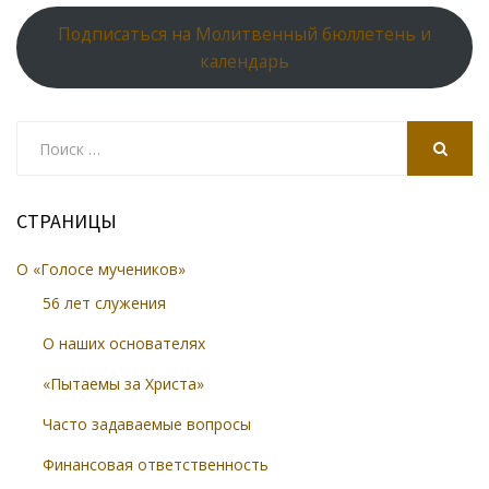
Подписаться на Молитвенный бюллетень и
календарь
Search
for:
SEARCH
СТРАНИЦЫ
О «Голосе мучеников»
56 лет служения
О наших основателях
«Пытаемы за Христа»
Часто задаваемые вопросы
Финансовая ответственность