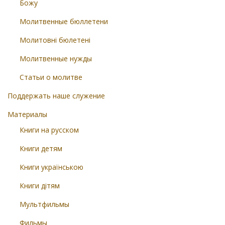
Божу
Молитвенные бюллетени
Молитовні бюлетені
Молитвенные нужды
Статьи о молитве
Поддержать наше служение
Материалы
Книги на русском
Книги детям
Книги українською
Книги дітям
Мультфильмы
Фильмы