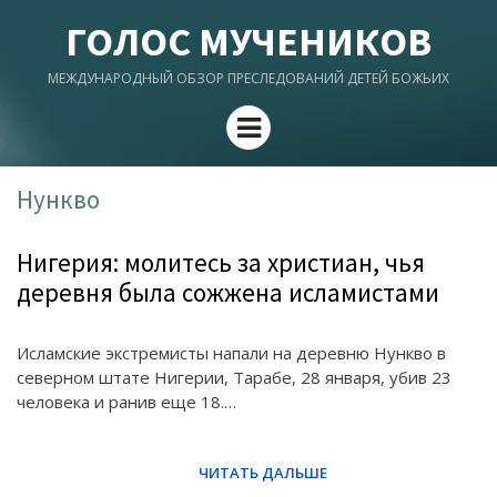
ГОЛОС МУЧЕНИКОВ
МЕЖДУНАРОДНЫЙ ОБЗОР ПРЕСЛЕДОВАНИЙ ДЕТЕЙ БОЖЬИХ
Menu
Нункво
Нигерия: молитесь за христиан, чья
деревня была сожжена исламистами
Исламские экстремисты напали на деревню Нункво в
северном штате Нигерии, Тарабе, 28 января, убив 23
человека и ранив еще 18.…