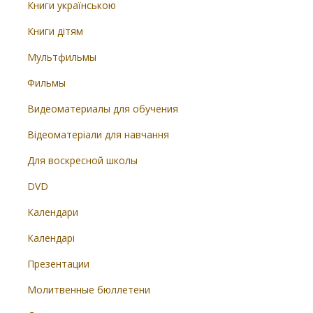
Книги українською
Книги дітям
Мультфильмы
Фильмы
Видеоматериалы для обучения
Відеоматеріали для навчання
Для воскресной школы
DVD
Календари
Календарі
Презентации
Молитвенные бюллетени