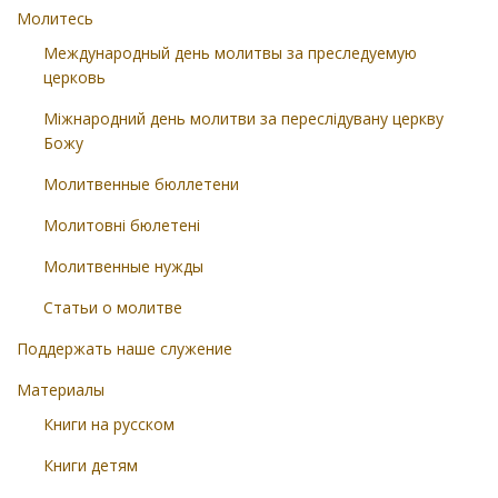
Молитесь
Международный день молитвы за преследуемую
церковь
Міжнародний день молитви за переслідувану церкву
Божу
Молитвенные бюллетени
Молитовні бюлетені
Молитвенные нужды
Статьи о молитве
Поддержать наше служение
Материалы
Книги на русском
Книги детям