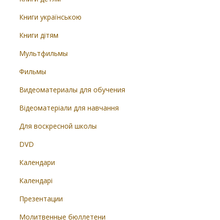
Книги українською
Книги дітям
Мультфильмы
Фильмы
Видеоматериалы для обучения
Відеоматеріали для навчання
Для воскресной школы
DVD
Календари
Календарі
Презентации
Молитвенные бюллетени