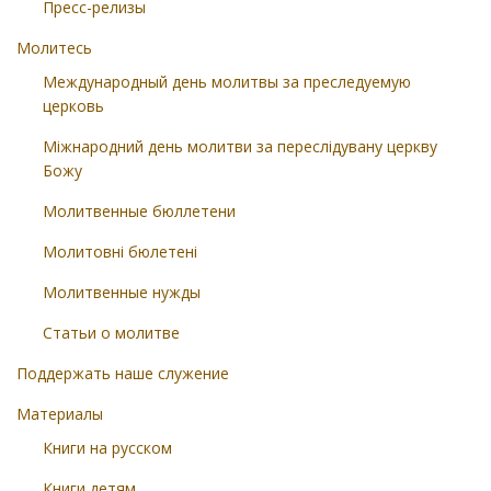
Пресс-релизы
Молитесь
Международный день молитвы за преследуемую
церковь
Міжнародний день молитви за переслідувану церкву
Божу
Молитвенные бюллетени
Молитовні бюлетені
Молитвенные нужды
Статьи о молитве
Поддержать наше служение
Материалы
Книги на русском
Книги детям