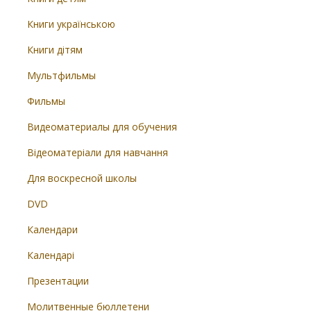
Книги українською
Книги дітям
Мультфильмы
Фильмы
Видеоматериалы для обучения
Відеоматеріали для навчання
Для воскресной школы
DVD
Календари
Календарі
Презентации
Молитвенные бюллетени