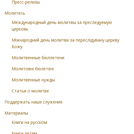
Пресс-релизы
Молитесь
Международный день молитвы за преследуемую
церковь
Міжнародний день молитви за переслідувану церкву
Божу
Молитвенные бюллетени
Молитовні бюлетені
Молитвенные нужды
Статьи о молитве
Поддержать наше служение
Материалы
Книги на русском
Книги детям