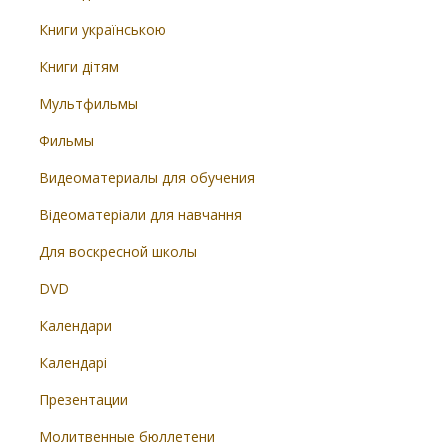
Книги українською
Книги дітям
Мультфильмы
Фильмы
Видеоматериалы для обучения
Відеоматеріали для навчання
Для воскресной школы
DVD
Календари
Календарі
Презентации
Молитвенные бюллетени