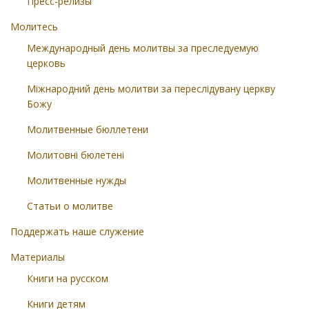
Пресс-релизы
Молитесь
Международный день молитвы за преследуемую
церковь
Міжнародний день молитви за переслідувану церкву
Божу
Молитвенные бюллетени
Молитовні бюлетені
Молитвенные нужды
Статьи о молитве
Поддержать наше служение
Материалы
Книги на русском
Книги детям