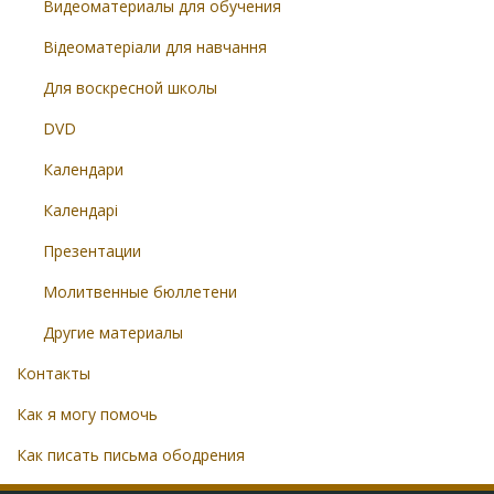
Видеоматериалы для обучения
Відеоматеріали для навчання
Для воскресной школы
DVD
Календари
Календарі
Презентации
Молитвенные бюллетени
Другие материалы
Контакты
Как я могу помочь
Как писать письма ободрения