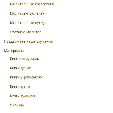
Молитвенные бюллетени
Молитовні бюлетені
Молитвенные нужды
Статьи о молитве
Поддержать наше служение
Материалы
Книги на русском
Книги детям
Книги українською
Книги дітям
Мультфильмы
Фильмы