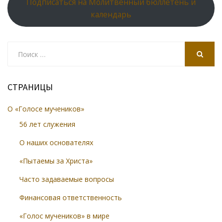
Подписаться на Молитвенный бюллетень и
календарь
Search
for:
SEARCH
СТРАНИЦЫ
О «Голосе мучеников»
56 лет служения
О наших основателях
«Пытаемы за Христа»
Часто задаваемые вопросы
Финансовая ответственность
«Голос мучеников» в мире