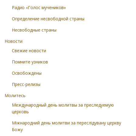
Радио «Голос мучеников»
Определение несвободной страны
Несвободные страны
Новости
Свежие новости
Помните узников
Освобождены
Пресс-релизы
Молитесь
Международный день молитвы за преследуемую
церковь
Міжнародний день молитви за переслідувану церкву
Божу