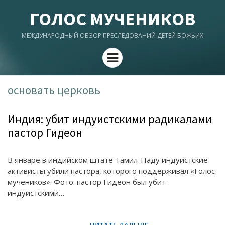
ГОЛОС МУЧЕНИКОВ
МЕЖДУНАРОДНЫЙ ОБЗОР ПРЕСЛЕДОВАНИЙ ДЕТЕЙ БОЖЬИХ
Menu
основать церковь
Индия: убит индуистскими радикалами
пастор Гидеон
В январе в индийском штате Тамил-Наду индуистские
активисты убили пастора, которого поддерживал «Голос
мучеников». Фото: пастор Гидеон был убит
индуистскими…