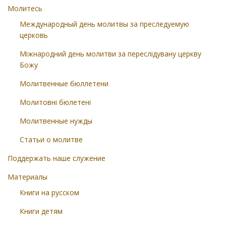
Молитесь
Международный день молитвы за преследуемую
церковь
Міжнародний день молитви за переслідувану церкву
Божу
Молитвенные бюллетени
Молитовні бюлетені
Молитвенные нужды
Статьи о молитве
Поддержать наше служение
Материалы
Книги на русском
Книги детям