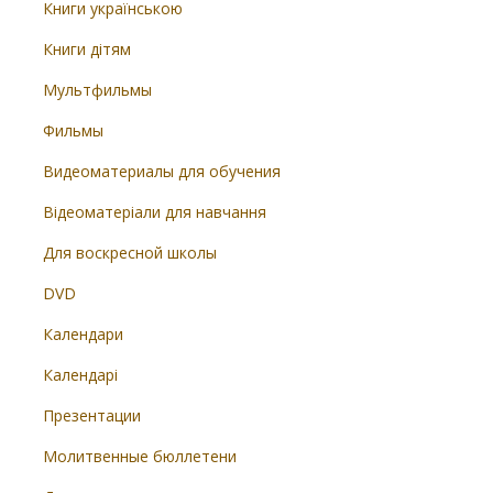
Книги українською
Книги дітям
Мультфильмы
Фильмы
Видеоматериалы для обучения
Відеоматеріали для навчання
Для воскресной школы
DVD
Календари
Календарі
Презентации
Молитвенные бюллетени