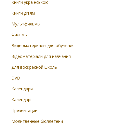
Книги українською
Книги дітям
Мультфильмы
Фильмы
Видеоматериалы для обучения
Відеоматеріали для навчання
Для воскресной школы
DVD
Календари
Календарі
Презентации
Молитвенные бюллетени