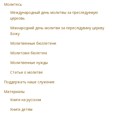
Молитесь
Международный день молитвы за преследуемую
церковь
Міжнародний день молитви за переслідувану церкву
Божу
Молитвенные бюллетени
Молитовні бюлетені
Молитвенные нужды
Статьи о молитве
Поддержать наше служение
Материалы
Книги на русском
Книги детям