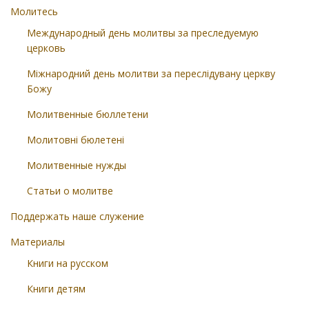
Молитесь
Международный день молитвы за преследуемую
церковь
Міжнародний день молитви за переслідувану церкву
Божу
Молитвенные бюллетени
Молитовні бюлетені
Молитвенные нужды
Статьи о молитве
Поддержать наше служение
Материалы
Книги на русском
Книги детям