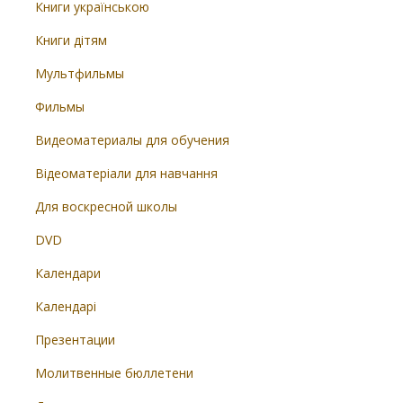
Книги українською
Книги дітям
Мультфильмы
Фильмы
Видеоматериалы для обучения
Відеоматеріали для навчання
Для воскресной школы
DVD
Календари
Календарі
Презентации
Молитвенные бюллетени