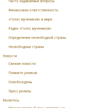
Часто задаваемые вопросы
Финансовая ответственность
«Голос мучеников» в мире
Радио «Голос мучеников»
Определение несвободной страны
Несвободные страны
Новости
Свежие новости
Помните узников
Освобождены
Пресс-релизы
Молитесь
Международный день молитвы за