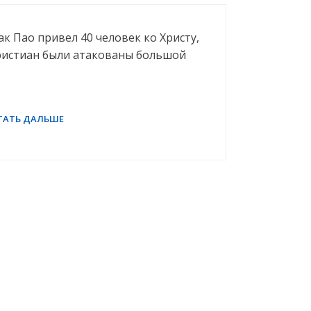
ак Пао привел 40 человек ко Христу,
ристиан были атакованы большой