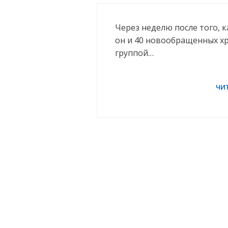
Через неделю после того, к
он и 40 новообращенных х
группой…