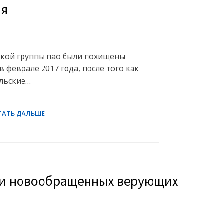
ия
ской группы пао были похищены
 феврале 2017 года, после того как
ельские…
о и новообращенных верующих