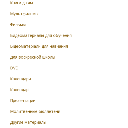
Книги дітям
Мультфильмы
Фильмы
Видеоматериалы для обучения
Відеоматеріали для навчання
Для воскресной школы
DVD
Календари
Календарі
Презентации
Молитвенные бюллетени
Другие материалы