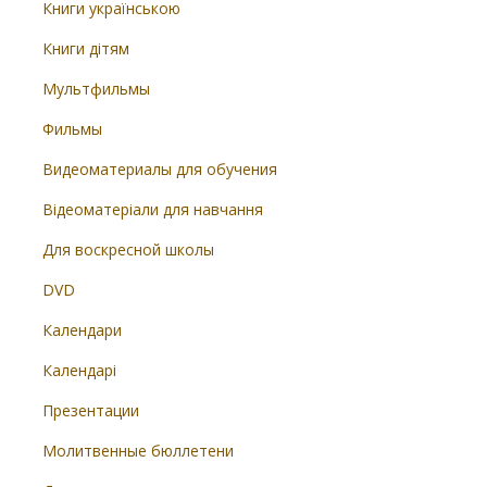
Книги українською
Книги дітям
Мультфильмы
Фильмы
Видеоматериалы для обучения
Відеоматеріали для навчання
Для воскресной школы
DVD
Календари
Календарі
Презентации
Молитвенные бюллетени