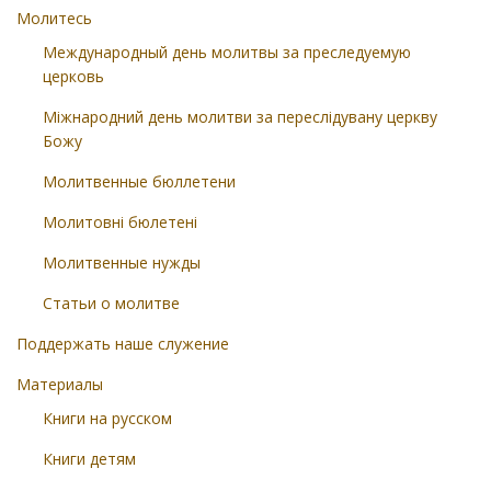
Молитесь
Международный день молитвы за преследуемую
церковь
Міжнародний день молитви за переслідувану церкву
Божу
Молитвенные бюллетени
Молитовні бюлетені
Молитвенные нужды
Статьи о молитве
Поддержать наше служение
Материалы
Книги на русском
Книги детям