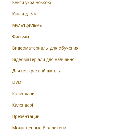
Книги українською
Книги дітям
Мультфильмы
Фильмы
Видеоматериалы для обучения
Відеоматеріали для навчання
Для воскресной школы
DVD
Календари
Календарі
Презентации
Молитвенные бюллетени