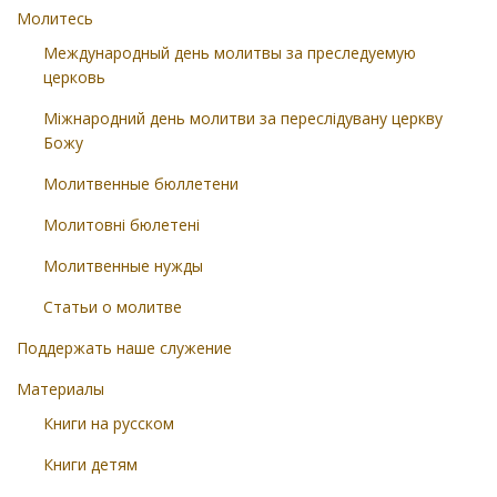
Молитесь
Международный день молитвы за преследуемую
церковь
Міжнародний день молитви за переслідувану церкву
Божу
Молитвенные бюллетени
Молитовні бюлетені
Молитвенные нужды
Статьи о молитве
Поддержать наше служение
Материалы
Книги на русском
Книги детям