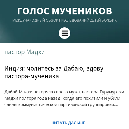
ГОЛОС МУЧЕНИКОВ
МЕЖДУНАРОДНЫЙ ОБЗОР ПРЕСЛЕДОВАНИЙ ДЕТЕЙ БОЖЬИХ
Menu
пастор Мадхи
Индия: молитесь за Дабаю, вдову
пастора-мученика
Дабай Мадхи потеряла своего мужа, пастора Гурумуртхи
Мадхи полтора года назад, когда его похитили и убили
члены коммунистической партизанской группировки.…